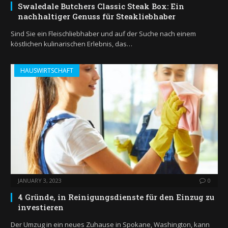
Swaledale Butchers Classic Steak Box: Ein
nachhaltiger Genuss für Steakliebhaber
Sind Sie ein Fleischliebhaber und auf der Suche nach einem
köstlichen kulinarischen Erlebnis, das…
HAUSWIRTSCHAFT
JANUARY 3, 2023
0
4 Gründe, in Reinigungsdienste für den Einzug zu
investieren
Der Umzug in ein neues Zuhause in Spokane, Washington, kann