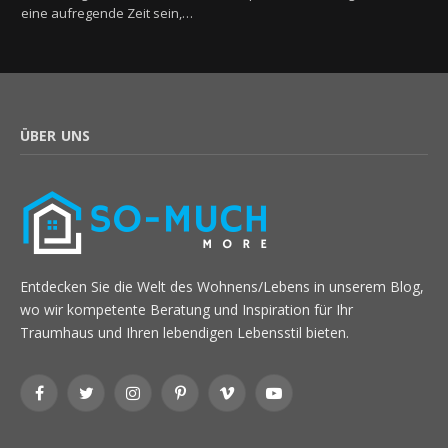
eine aufregende Zeit sein,…
ÜBER UNS
Entdecken Sie die Welt des Wohnens/Lebens in unserem Blog,
wo wir kompetente Beratung und Inspiration für Ihr
Traumhaus und Ihren lebendigen Lebensstil bieten.
Facebook
Twitter
Instagram
Pinterest
Vimeo
YouTube