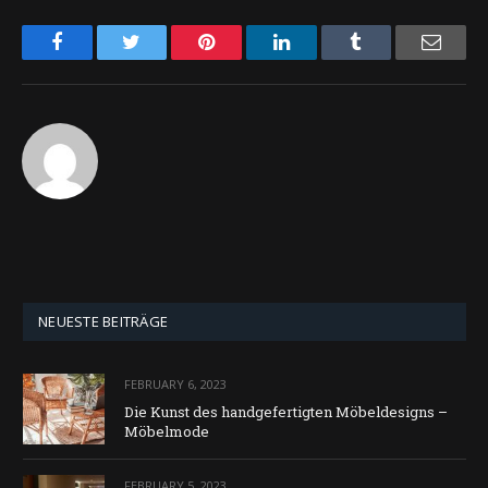
Facebook
Twitter
Pinterest
LinkedIn
Tumblr
Email
NEUESTE BEITRÄGE
FEBRUARY 6, 2023
Die Kunst des handgefertigten Möbeldesigns –
Möbelmode
FEBRUARY 5, 2023