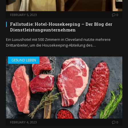
FEBRUARY 5, 2023
0
Fallstudie: Hotel-Housekeeping – Der Blog der
Dienstleistungsunternehmen
Ein Luxushotel mit 500 Zimmern in Cleveland nutzte mehrere
Drittanbieter, um die Housekeeping-Abteilung des…
GESUND LEBEN
FEBRUARY 4, 2023
0