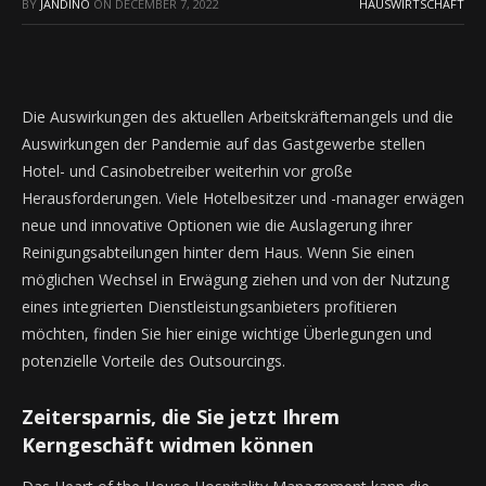
BY
JANDINO
ON
DECEMBER 7, 2022
HAUSWIRTSCHAFT
Die Auswirkungen des aktuellen Arbeitskräftemangels und die
Auswirkungen der Pandemie auf das Gastgewerbe stellen
Hotel- und Casinobetreiber weiterhin vor große
Herausforderungen. Viele Hotelbesitzer und -manager erwägen
neue und innovative Optionen wie die Auslagerung ihrer
Reinigungsabteilungen hinter dem Haus. Wenn Sie einen
möglichen Wechsel in Erwägung ziehen und von der Nutzung
eines integrierten Dienstleistungsanbieters profitieren
möchten, finden Sie hier einige wichtige Überlegungen und
potenzielle Vorteile des Outsourcings.
Zeitersparnis, die Sie jetzt Ihrem
Kerngeschäft widmen können