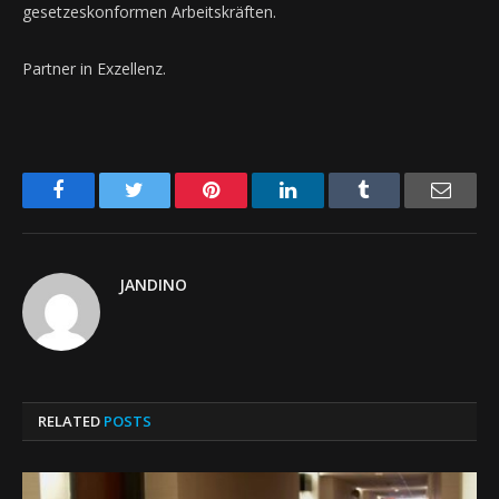
gesetzeskonformen Arbeitskräften.
Partner in Exzellenz.
Facebook
Twitter
Pinterest
LinkedIn
Tumblr
Email
JANDINO
RELATED
POSTS