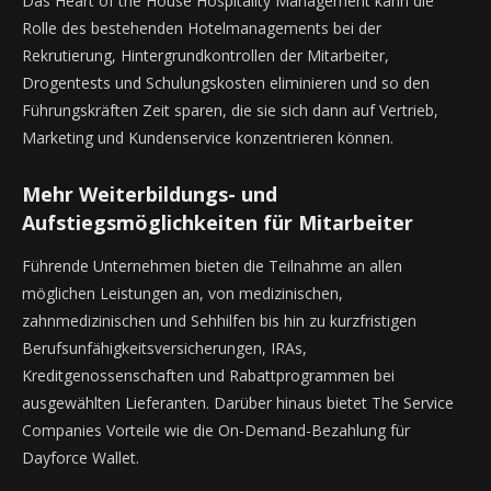
Das Heart of the House Hospitality Management kann die
Rolle des bestehenden Hotelmanagements bei der
Rekrutierung, Hintergrundkontrollen der Mitarbeiter,
Drogentests und Schulungskosten eliminieren und so den
Führungskräften Zeit sparen, die sie sich dann auf Vertrieb,
Marketing und Kundenservice konzentrieren können.
Mehr Weiterbildungs- und
Aufstiegsmöglichkeiten für Mitarbeiter
Führende Unternehmen bieten die Teilnahme an allen
möglichen Leistungen an, von medizinischen,
zahnmedizinischen und Sehhilfen bis hin zu kurzfristigen
Berufsunfähigkeitsversicherungen, IRAs,
Kreditgenossenschaften und Rabattprogrammen bei
ausgewählten Lieferanten. Darüber hinaus bietet The Service
Companies Vorteile wie die On-Demand-Bezahlung für
Dayforce Wallet.