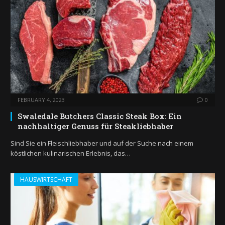
FEBRUARY 4, 2023
0
Swaledale Butchers Classic Steak Box: Ein
nachhaltiger Genuss für Steakliebhaber
Sind Sie ein Fleischliebhaber und auf der Suche nach einem
köstlichen kulinarischen Erlebnis, das…
HAUSWIRTSCHAFT