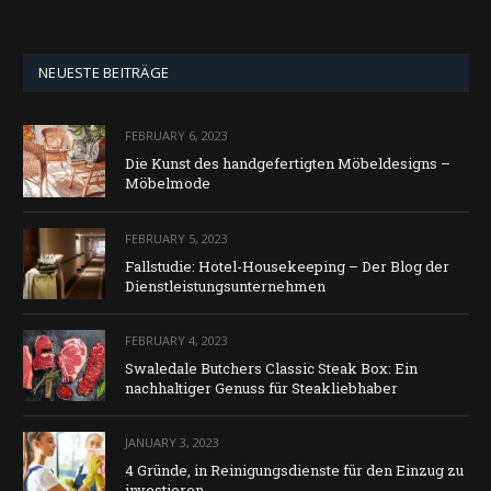
NEUESTE BEITRÄGE
FEBRUARY 6, 2023
Die Kunst des handgefertigten Möbeldesigns –
Möbelmode
FEBRUARY 5, 2023
Fallstudie: Hotel-Housekeeping – Der Blog der
Dienstleistungsunternehmen
FEBRUARY 4, 2023
Swaledale Butchers Classic Steak Box: Ein
nachhaltiger Genuss für Steakliebhaber
JANUARY 3, 2023
4 Gründe, in Reinigungsdienste für den Einzug zu
investieren