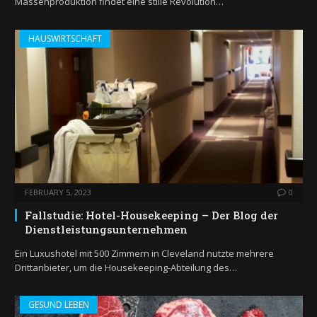
Massenproduktion findet eine stille Revolution…
HAUSWIRTSCHAFT
FEBRUARY 5, 2023
0
Fallstudie: Hotel-Housekeeping – Der Blog der
Dienstleistungsunternehmen
Ein Luxushotel mit 500 Zimmern in Cleveland nutzte mehrere
Drittanbieter, um die Housekeeping-Abteilung des…
GESUND LEBEN